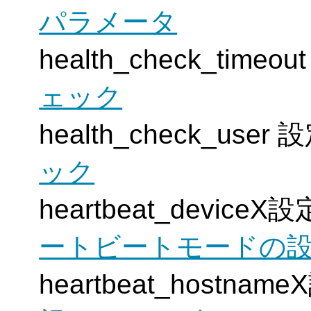
パラメータ
health_check_tim
ェック
health_check_us
ック
heartbeat_devic
ートビートモードの
heartbeat_hostn