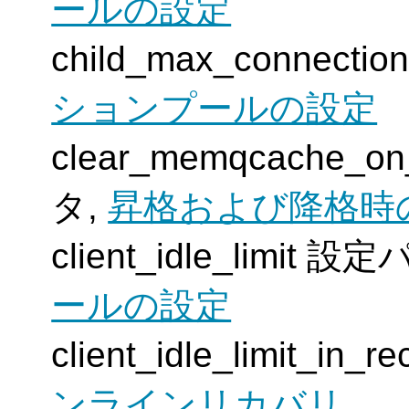
ールの設定
child_max_connec
ションプールの設定
clear_memqcache_
タ,
昇格および降格時
client_idle_limit
ールの設定
client_idle_limit_
ンラインリカバリ