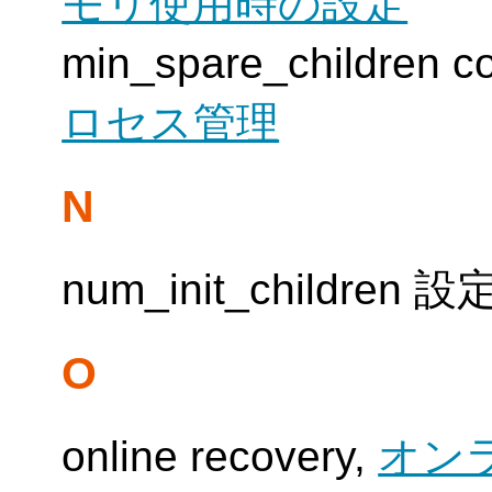
モリ使用時の設定
min_spare_children co
ロセス管理
N
num_init_childre
O
online recovery,
オン