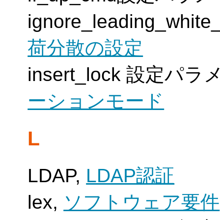
ignore_leading_w
荷分散の設定
insert_lock 設定パ
ーションモード
L
LDAP,
LDAP認証
lex,
ソフトウェア要件