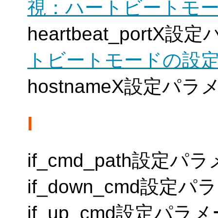
視：ハートビートモ
heartbeat_portX
トビートモードの設
hostnameX設定パラ
I
if_cmd_path設定パ
if_down_cmd設定パ
if_up_cmd設定パラ