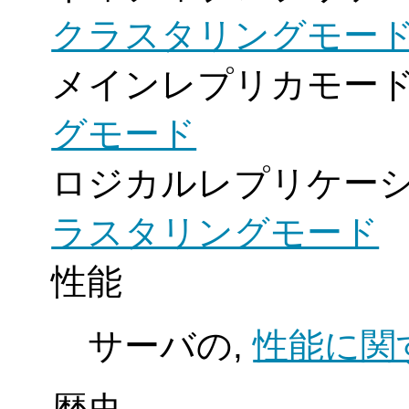
クラスタリングモー
メインレプリカモード
グモード
ロジカルレプリケーシ
ラスタリングモード
性能
サーバの,
性能に関