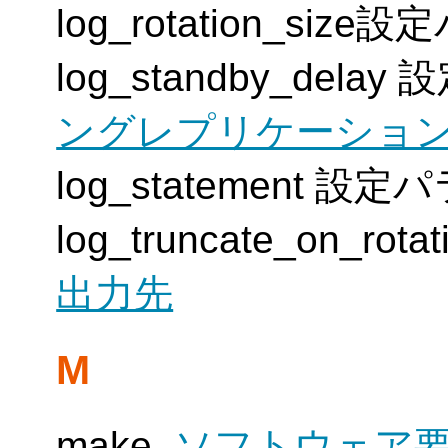
log_rotation_siz
log_standby_del
ングレプリケーショ
log_statement 設
log_truncate_on_r
出力先
M
make,
ソフトウェア