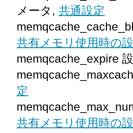
メータ,
共通設定
memqcache_cache_
共有メモリ使用時の
memqcache_expi
memqcache_maxc
定
memqcache_max_n
共有メモリ使用時の