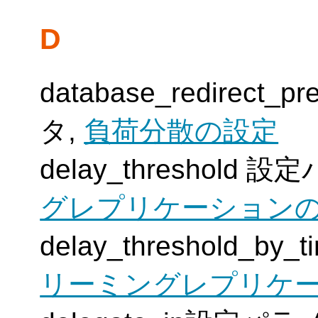
D
database_redirect_
タ,
負荷分散の設定
delay_threshold
グレプリケーション
delay_threshold_
リーミングレプリケ