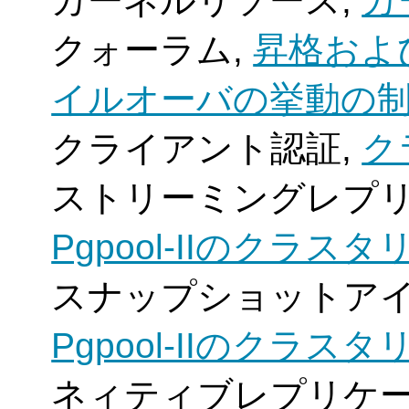
カーネルリソース,
カ
クォーラム,
昇格およ
イルオーバの挙動の
クライアント認証,
ク
ストリーミングレプリ
Pgpool-IIのクラス
スナップショットアイ
Pgpool-IIのクラス
ネィティブレプリケー