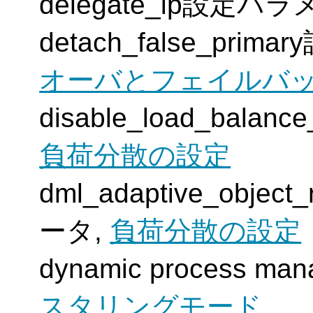
delegate_ip設定パ
detach_false_pri
オーバとフェイルバ
disable_load_bala
負荷分散の設定
dml_adaptive_object
ータ,
負荷分散の設定
dynamic process ma
スタリングモード