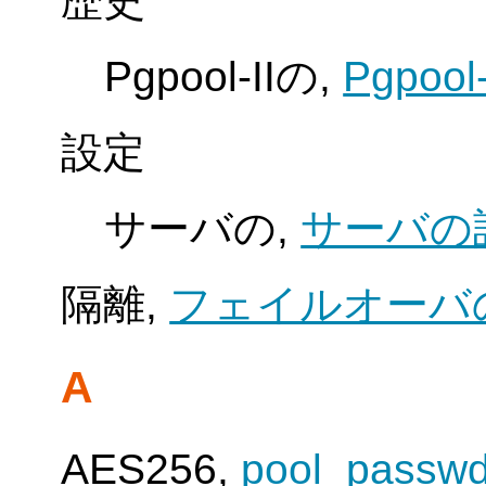
歴史
Pgpool-IIの,
Pgpoo
設定
サーバの,
サーバの
隔離,
フェイルオーバ
A
AES256,
pool_pas