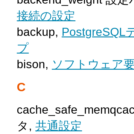
接続の設定
backup,
Postgre
プ
bison,
ソフトウェア
C
cache_safe_memqca
タ,
共通設定