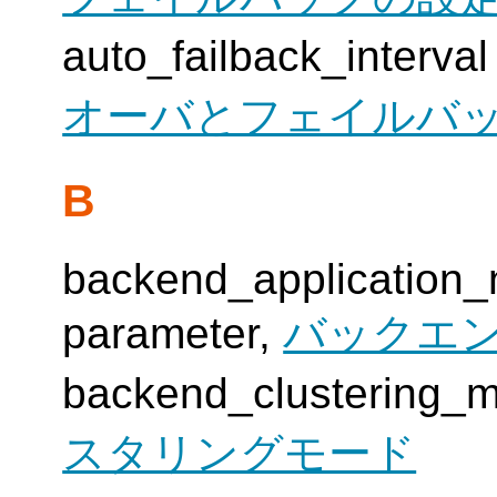
auto_failback_int
オーバとフェイルバ
B
backend_application_
parameter,
バックエ
backend_cluster
スタリングモード