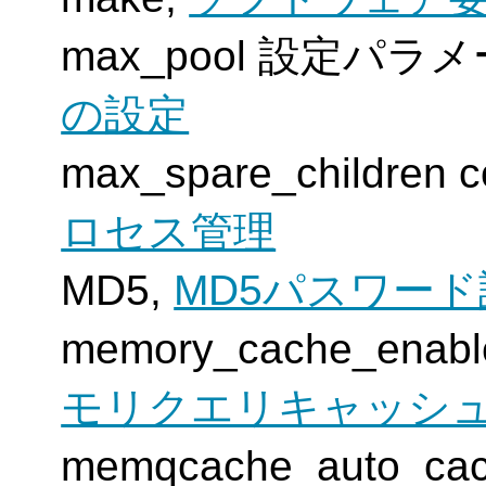
max_pool 設定パラ
の設定
max_spare_children c
ロセス管理
MD5,
MD5パスワード
memory_cache_en
モリクエリキャッシ
memqcache_auto_ca