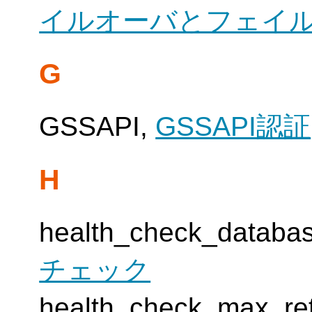
イルオーバとフェイ
G
GSSAPI,
GSSAPI認証
H
health_check_dat
チェック
health_check_max