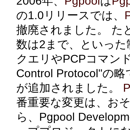
2006年、
Pgpool
は
Pgp
の1.0リリースでは、
撤廃されました。 た
数は2まで、といった
クエリやPCPコマンド（
Control Protoc
が追加されました。
P
番重要な変更は、お
ら、Pgpool Develo