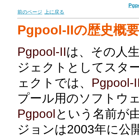
Pgpo
前のページ
上に戻る
Pgpool-II
の歴史概
Pgpool-II
は、その人
ジェクトとしてスター
ェクトでは、
Pgpool-I
プール用のソフトウェ
Pgpool
という名前が由
ジョンは2003年に