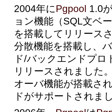
2004年に
Pgpool
1.
ョン機能（SQL文ベ
を搭載してリリースさ
分散機能を搭載し、バ
ド/バックエンドプロ
リリースされました。 
オーバ機能が搭載さ
ドがサポートされま