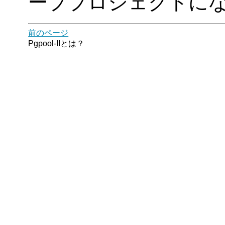
ーププロジェクトに
前のページ
Pgpool-II
とは？