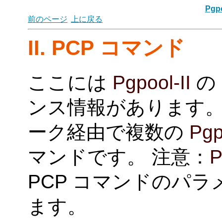
Pgpo
前のページ
上に戻る
II. PCP コマンド
ここには
Pgpool-II
の
ンス情報があります。
ーク経由で複数の
Pgp
マンドです。 注意：
P
PCP コマンドのパ
ます。