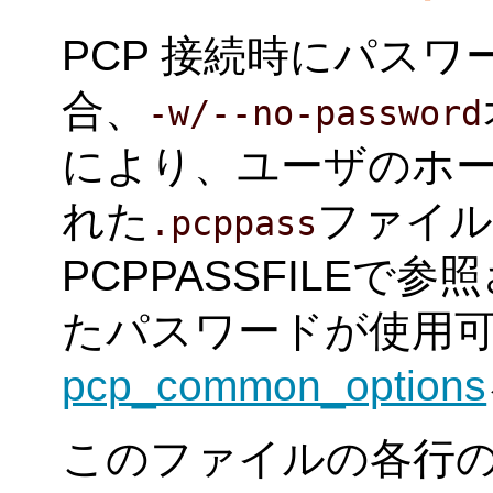
PCP 接続時にパス
合、
-w/--no-password
により、ユーザのホ
れた
ファイル
.pcppass
PCPPASSFILE
たパスワードが使用可
pcp_common_options
このファイルの各行