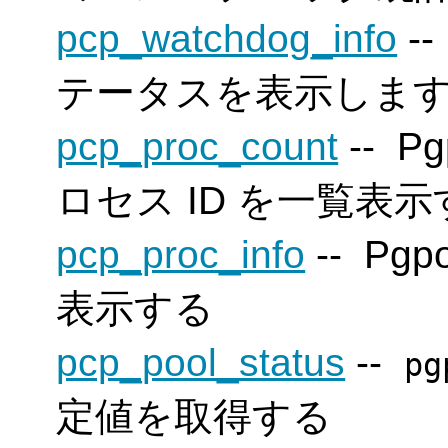
pcp_watchdog_info
-
テータスを表示しま
pcp_proc_count
--
Pg
ロセス ID を一覧表示
pcp_proc_info
--
Pgpo
表示する
pcp_pool_status
--
pg
定値を取得する