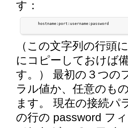
す：
      hostname:port:username:password

（この文字列の行頭に
にコピーしておけば
す。） 最初の３つの
ラル値か、任意のもの
ます。 現在の接続パ
の行の password