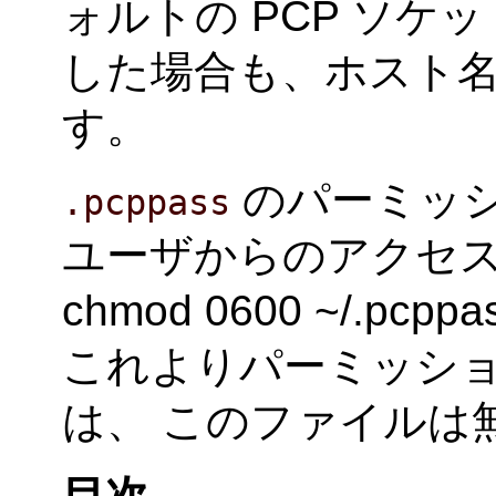
ォルトの PCP ソ
した場合も、ホスト
す。
のパーミッ
.pcppass
ユーザからのアクセ
chmod 0600 ~/.p
これよりパーミッシ
は、 このファイルは