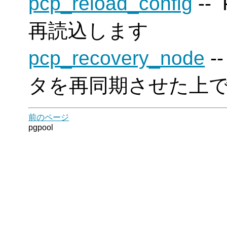
pcp_reload_config
--
再読込します
pcp_recovery_node
-
タを再同期させた上
前のページ
pgpool