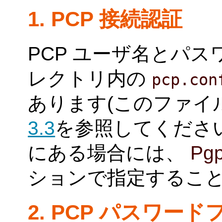
1. PCP 接続認証
PCP ユーザ名とパ
レクトリ内の
pcp.con
あります(このファイ
3.3
を参照してくださ
にある場合には、
Pgp
ションで指定するこ
2. PCP パスワー