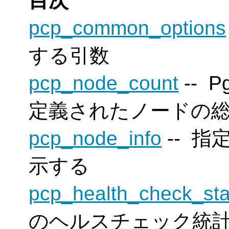
目次
pcp_common_options
する引数
pcp_node_count
--
Pg
定義されたノードの
pcp_node_info
-- 
示する
pcp_health_check_sta
のヘルスチェック統