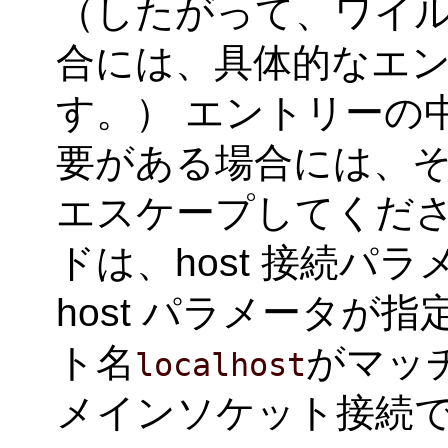
（したがって、ワイ
合には、具体的なエ
す。） エントリーの中に
要がある場合には、そ
エスケープしてください。
ドは、host 接続パ
host パラメータが
ト名
がマッチ
localhost
メインソケット接続で、