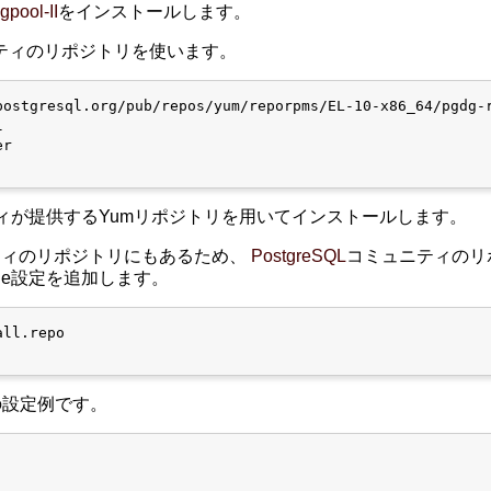
gpool-II
をインストールします。
ティのリポジトリを使います。
stgresql.org/pub/repos/yum/reporpms/EL-10-x86_64/pgdg-r


r

ィが提供するYumリポジトリを用いてインストールします。
ティのリポジトリにもあるため、
PostgreSQL
コミュニティのリ
lude設定を追加します。
ll.repo

の設定例です。