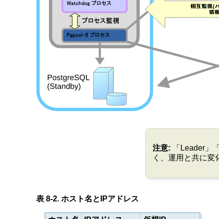
注意:
「Leader
く、運用と共に変
表 8-2. ホスト名とIPアドレス