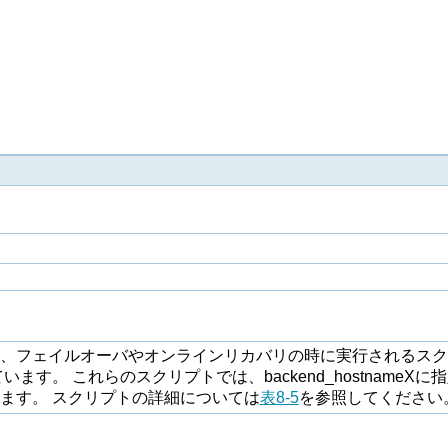
、フェイルオーバやオンラインリカバリの時に実行されるスク
ています。 これらのスクリプトでは、backend_hostnam
ます。 スクリプトの詳細については
表8-5
を参照してください