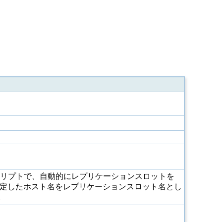
リプトで、自動的にレプリケーションスロットを
eXに指定したホスト名をレプリケーションスロット名とし
。