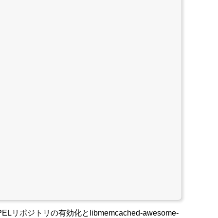
ジトリの有効化とlibmemcached-awesome-