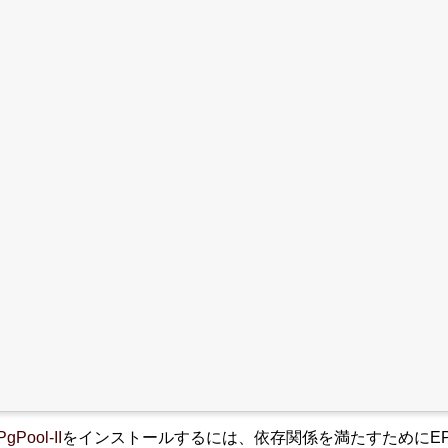
PgPool-II
をインストールするには、依存関係を満たすためにEPELリポ