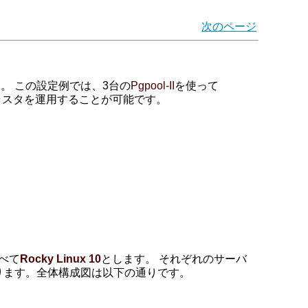
次のページ
。 この設定例では、3台の
Pgpool-II
を使って
ラスタを運用することが可能です。
すべて
Rocky Linux 10
とします。 それぞれのサーバ
ります。全体構成図は以下の通りです。