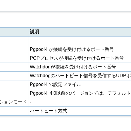
説明
-
Pgpool-IIが接続を受け付けるポート番号
PCPプロセスが接続を受け付けるポート番号
Watchdogが接続を受け付けるポート番号
Watchdogのハートビート信号を受信するUDP
Pgpool-IIの設定ファイル
)
Pgpool-II 4.0以前のバージョンでは、デフォルトで
ションモード
-
ハートビート方式