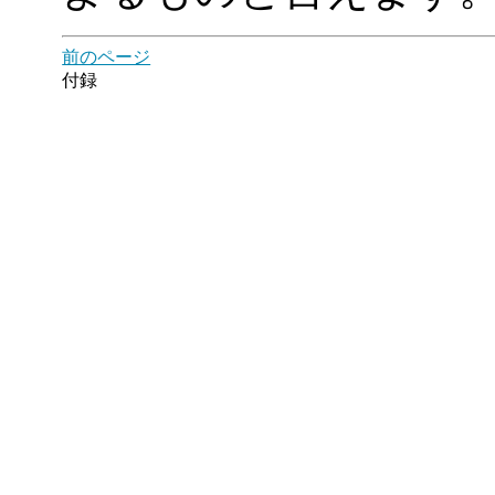
前のページ
付録