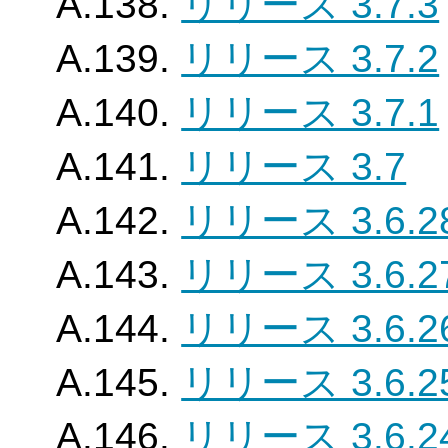
A.138.
リリース 3.7.3
A.139.
リリース 3.7.2
A.140.
リリース 3.7.1
A.141.
リリース 3.7
A.142.
リリース 3.6.2
A.143.
リリース 3.6.2
A.144.
リリース 3.6.2
A.145.
リリース 3.6.2
A.146.
リリース 3.6.2