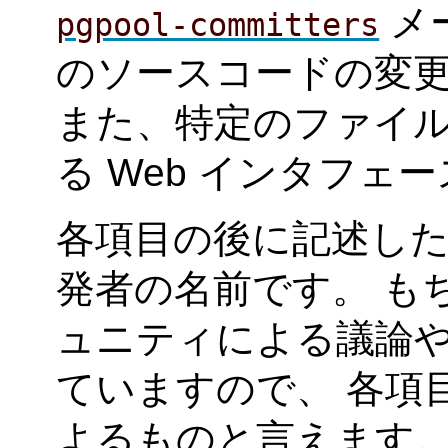
メ
pgpool-committers
のソースコードの変
また、特定のファイ
る Web インタフェ
各項目の後に記述し
発者の名前です。 も
ュニティによる議論
ていますので、 各項
よるものと言えます