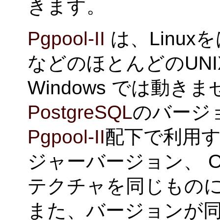
きます。
Pgpool-II
は、Linuxを
などのほとんどのUN
Windows では動き
PostgreSQL
のバージョ
Pgpool-II
配下で利用
ジャーバージョン、 
テクチャを同じもの
また、バージョンが