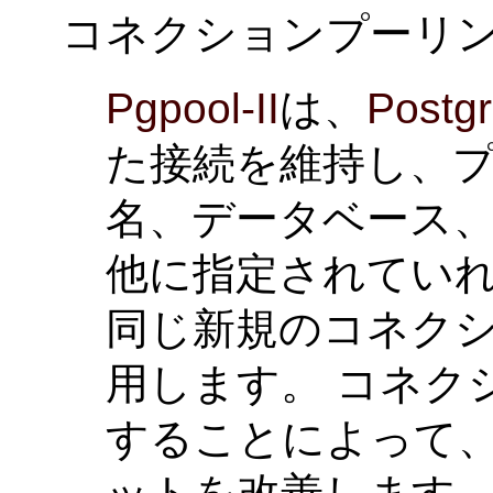
コネクションプーリ
Pgpool-II
は、
Postg
た接続を維持し、
名、データベース
他に指定されてい
同じ新規のコネク
用します。 コネク
することによって