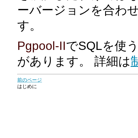
ーバージョンを合わ
す。
Pgpool-II
でSQLを使
があります。 詳細は
前のページ
はじめに