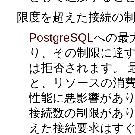
限度を超えた接続の
PostgreSQL
への最
り、その制限に達
は拒否されます。 
と、リソースの消
性能に悪影響があ
接続数の制限があり
えた接続要求はす