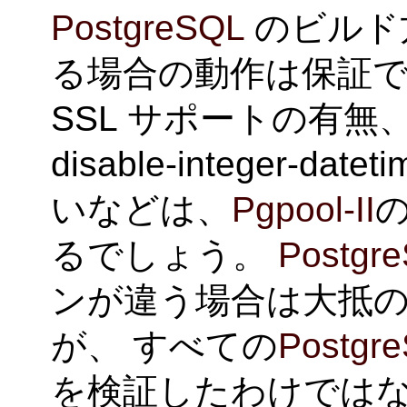
PostgreSQL
のビルド
る場合の動作は保証で
SSL サポートの有無、
disable-integer-
いなどは、
Pgpool-II
るでしょう。
Postgr
ンが違う場合は大抵
が、 すべての
Postgr
を検証したわけではな