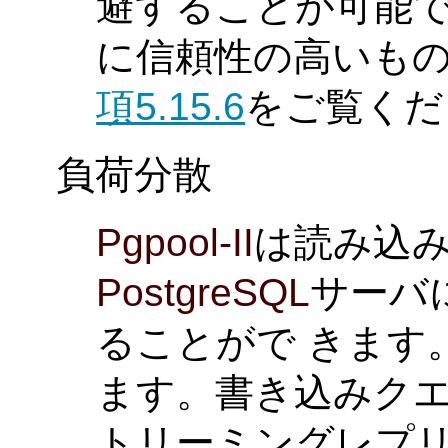
避することが可能で
に信頼性の高いもの
項5.15.6
をご覧くだ
負荷分散
Pgpool-II
は読み込
PostgreSQL
サーバ
ることがで きます
ます。書き込みクエ
トリーミングレプリ