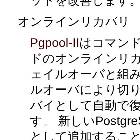
ットを改善します
オンラインリカバリ
Pgpool-II
はコマン
ドのオンラインリカ
ェイルオーバと組
ルオーバにより切
バイとして自動で
す。 新しいPostg
として追加するこ