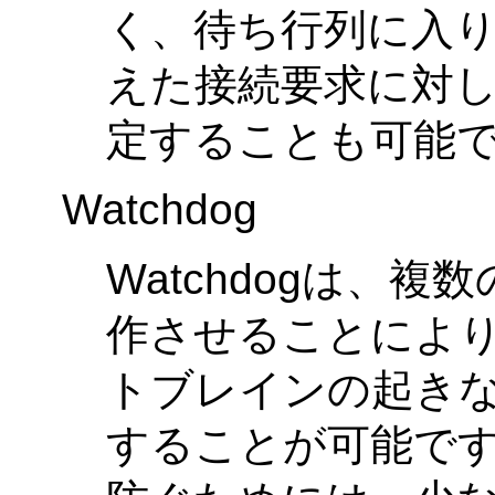
く、待ち行列に入り
えた接続要求に対
定することも可能です(
Watchdog
Watchdogは、複数
作させることによ
トブレインの起き
することが可能です