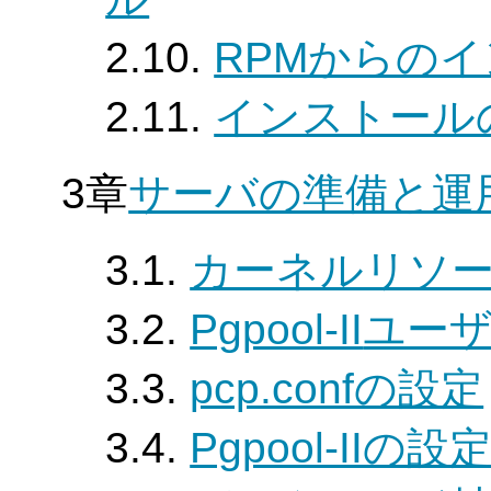
2.10.
RPMからの
2.11.
インストール
3章
サーバの準備と運
3.1.
カーネルリソ
3.2.
Pgpool-II
ユー
3.3.
pcp.confの設定
3.4.
Pgpool-IIの設