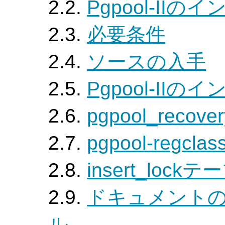
2.2.
Pgpool-IIの
2.3.
必要条件
2.4.
ソースの入手
2.5.
Pgpool-IIの
2.6.
pgpool_rec
2.7.
pgpool-reg
2.8.
insert_loc
2.9.
ドキュメント
ル