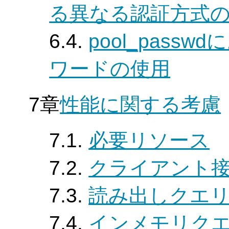
る異なる認証方式
6.4.
pool_pass
ワードの使用
7章
性能に関する考慮
7.1.
必要リソース
7.2.
クライアント
7.3.
読み出しクエ
7.4.
インメモリク