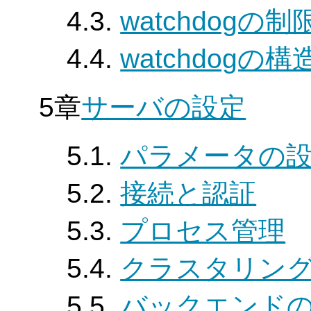
4.3.
watchdogの
4.4.
watchdogの構
5章
サーバの設定
5.1.
パラメータの
5.2.
接続と認証
5.3.
プロセス管理
5.4.
クラスタリン
5.5.
バックエンド