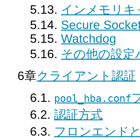
5.13.
インメモリキ
5.14.
Secure Socket
5.15.
Watchdog
5.16.
その他の設定
6章
クライアント認証
6.1.
pool_hba.conf
6.2.
認証方式
6.3.
フロンエンド