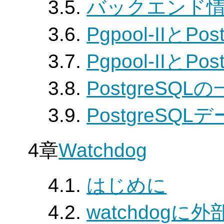
3.5.
バックエンド
3.6.
Pgpool-IIとP
3.7.
Pgpool-IIとP
3.8.
PostgreSQ
3.9.
PostgreS
4章
Watchdog
4.1.
はじめに
4.2.
watchdog