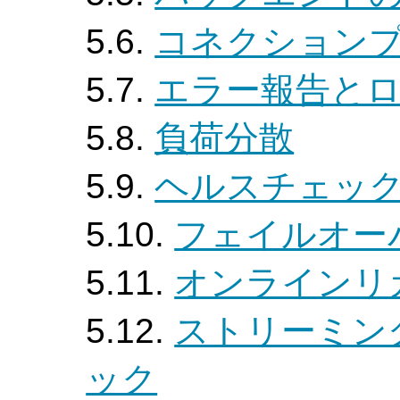
5.6.
コネクション
5.7.
エラー報告と
5.8.
負荷分散
5.9.
ヘルスチェッ
5.10.
フェイルオー
5.11.
オンラインリ
5.12.
ストリーミン
ック