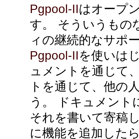
Pgpool-II
はオープ
す。 そういうもの
ィの継続的なサポ
Pgpool-II
を使いは
ュメントを通じて
トを通じて、他の
う。 ドキュメント
それを書いて寄稿し
に機能を追加した