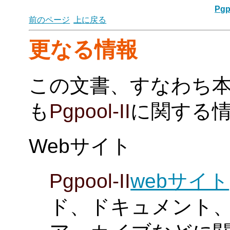
Pgp
前のページ
上に戻る
更なる情報
この文書、すなわち
も
Pgpool-II
に関する
Webサイト
Pgpool-II
webサイト
ド、ドキュメント、